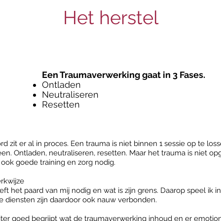
Het herstel
Een Traumaverwerking gaat in 3 Fases.
Ontladen
Neutraliseren
Resetten
d zit er al in proces. Een trauma is niet binnen 1 sessie op te lo
en. Ontladen, neutraliseren, resetten. Maar het trauma is niet op
ook goede training en zorg nodig.
erkwijze
eeft het paard van mij nodig en wat is zijn grens. Daarop speel ik
e diensten zijn daardoor ook nauw verbonden.
uiter goed begrijpt wat de traumaverwerking inhoud en er emotion