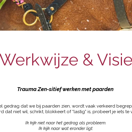
Werkwijze & Visi
Trauma Zen-sitief werken met paarden
el gedrag dat we bij paarden zien, wordt vaak verkeerd begrep
 dat niet wil, schrikt, blokkeert of “lastig” is, probeert je iets te 
Ik kijk niet naar het gedrag als probleem.
Ik kijk naar wat eronder ligt.