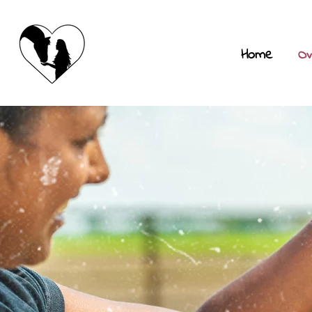
Home
Ov