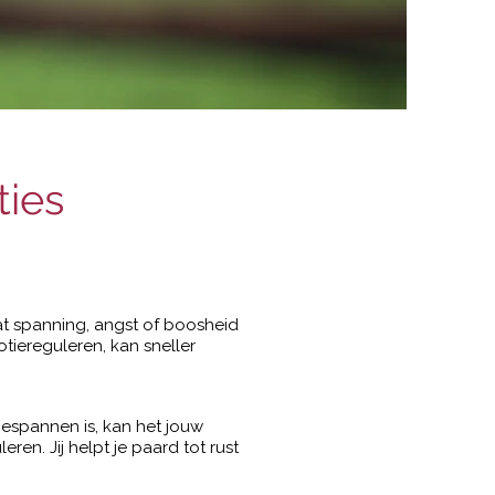
ties
t spanning, angst of boosheid
tiereguleren, kan sneller
espannen is, kan het jouw
en. Jij helpt je paard tot rust