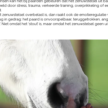
mensen kan het bij paarden gebeuren dat het zenuwstelsel uit ba
eld door stress, trauma, verkeerde training, overprikkeling of 
d.
t zenuwstelsel overbelast is, dan raakt ook de emotieregulatie 
rug in gedrag: het paard is onvoorspelbaar, teruggetrokken, angst
. Niet omdat het ‘stout’ is, maar omdat het zenuwstelsel geen u