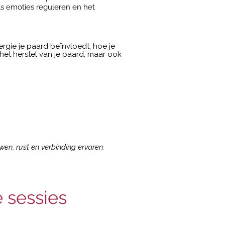
ls emoties reguleren en het
energie je paard beïnvloedt, hoe je
het herstel van je paard, maar ook
en, rust en verbinding ervaren.
 sessies