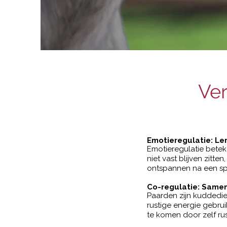
Ver
Emotieregulatie: L
Emotieregulatie betek
niet vast blijven zit
ontspannen na een sp
Co-regulatie: Samen
Paarden zijn kuddedie
rustige energie gebrui
te komen door zelf rus